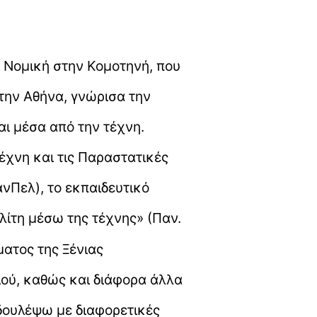
 Νομική στην Κομοτηνή, που
στην Αθήνα, γνώρισα την
ι μέσα από την τέχνη.
χνη και τις Παραστατικές
ανΠελ), το εκπαιδευτικό
ίτη μέσω της τέχνης» (Παν.
ματος της Ξένιας
ιού, καθώς και διάφορα άλλα
 δουλέψω με διαφορετικές