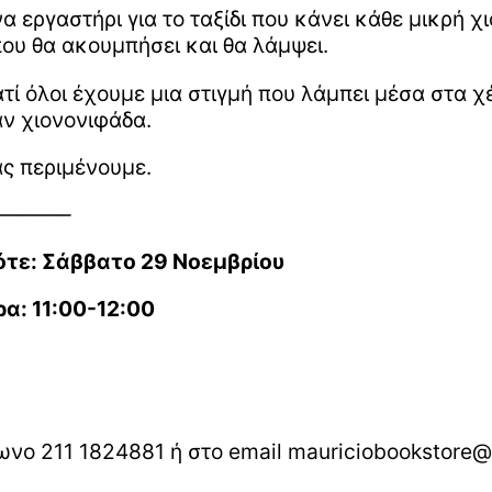
α εργαστήρι για το ταξίδι που κάνει κάθε μικρή
ου θα ακουμπήσει και θα λάμψει.
ατί όλοι έχουμε μια στιγμή που λάμπει μέσα στα 
ν χιονονιφάδα.
ς περιμένουμε.
———–
ότε: Σάββατο 29 Νοεμβρίου
α: 11:00-12:00
ωνο 211 1824881 ή στο email mauriciobookstore