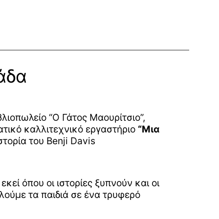
άδα
ιβλιοπωλείο “Ο Γάτος Μαουρίτσιο”,
τικό καλλιτεχνικό εργαστήριο
“Μια
τορία του Benji Davis
εκεί όπου οι ιστορίες ξυπνούν και οι
λούμε τα παιδιά σε ένα τρυφερό