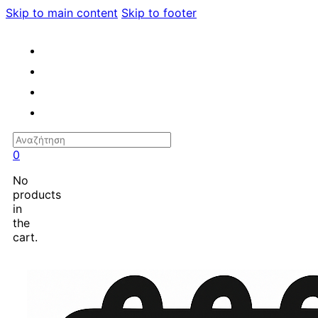
Skip to main content
Skip to footer
Search
0
No
products
in
the
cart.