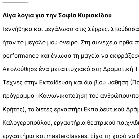
————-
Λίγα λόγια για την Σοφία Κυριακίδου
Γεννήθηκα και μεγάλωσα στις Σέρρες. Σπούδασα
ήταν το μεγάλο μου όνειρο. Στη συνέχεια ήρθα 
performance και ένιωσα τη μαγεία να εκφράζεσα
Ακολούθησε ένα μεταπτυχιακό στη Δραματική Τέ
Τέχνες στην Εκπαίδευση και δια βίου μάθηση (Π
πρόγραμμα «Κοινωνικοποίηση του ανθρώπου/πολ
Κρήτης), το διετές εργαστήρι Εκπαιδευτικού Δρά
Καλογεροπούλου, εργαστήρια θεατρικού παιχνιδ
εργαστήρια και masterclasses. Είχα τη χαρά να