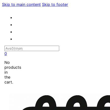
Skip to main content
Skip to footer
Search
0
No
products
in
the
cart.