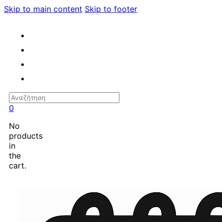
Skip to main content
Skip to footer
Search
0
No
products
in
the
cart.