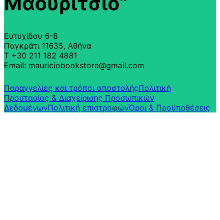
Μαουρίτσιο”
Ευτυχίδου 6-8
Παγκράτι 11635, Αθήνα
T +30 211 182 4881
Email: mauriciobookstore@gmail.com
Παραγγελίες και τρόποι αποστολής
Πολιτική
Προστασίας & Διαχείρισης Προσωπικών
Δεδομένων
Πολιτική επιστροφών​
Όροι & Προϋποθέσεις​