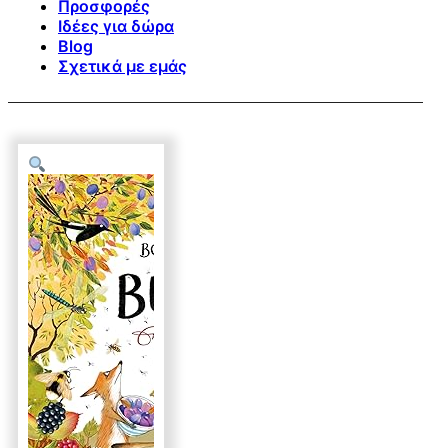
Προσφορές
Ιδέες για δώρα
Blog
Σχετικά με εμάς