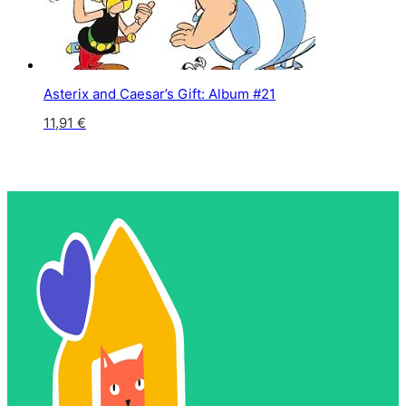
Asterix and Caesar’s Gift: Album #21
11,91
€