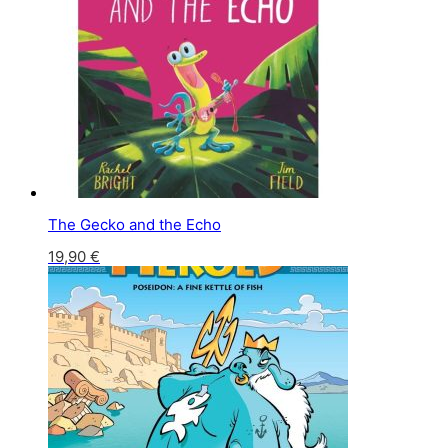
The Gecko and the Echo
19,90
€