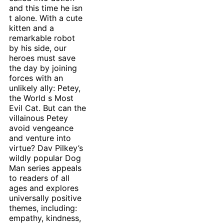
and this time he isn
t alone. With a cute
kitten and a
remarkable robot
by his side, our
heroes must save
the day by joining
forces with an
unlikely ally: Petey,
the World s Most
Evil Cat. But can the
villainous Petey
avoid vengeance
and venture into
virtue? Dav Pilkey’s
wildly popular Dog
Man series appeals
to readers of all
ages and explores
universally positive
themes, including:
empathy, kindness,