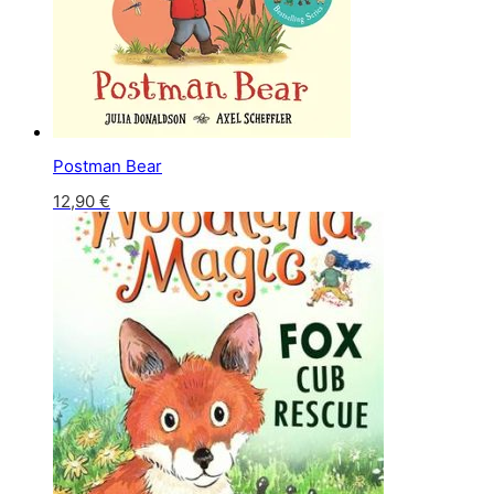
Postman Bear
12,90
€