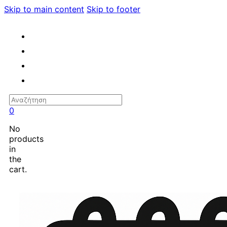
Skip to main content
Skip to footer
Search
0
No
products
in
the
cart.