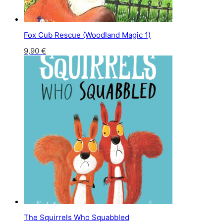
Fox Cub Rescue (Woodland Magic 1)
9,90
€
The Squirrels Who Squabbled