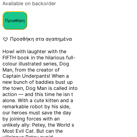
Available on backorder
Προσθήκη
Προσθήκη στα αγαπημένα
Howl with laughter with the
FIFTH book in the hilarious full-
colour illustrated series, Dog
Man, from the creator of
Captain Underpants! When a
new bunch of baddies bust up
the town, Dog Man is called into
action — and this time he isn t
alone. With a cute kitten and a
remarkable robot by his side,
our heroes must save the day
by joining forces with an
unlikely ally: Petey, the World s
Most Evil Cat. But can the