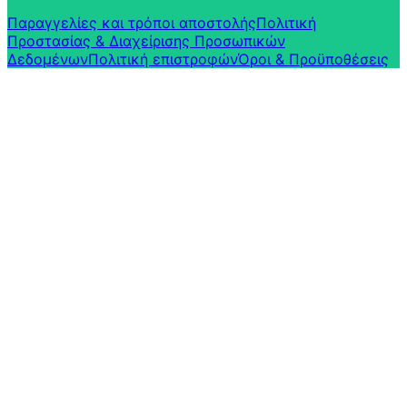
Παραγγελίες και τρόποι αποστολής
Πολιτική
Προστασίας & Διαχείρισης Προσωπικών
Δεδομένων
Πολιτική επιστροφών​
Όροι & Προϋποθέσεις​