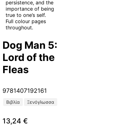
persistence, and the
importance of being
true to one’s self.
Full colour pages
throughout.
Dog Man 5:
Lord of the
Fleas
9781407192161
Βιβλία
Ξενόγλωσσα
13,24
€