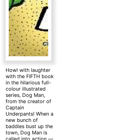
Howl with laughter
with the FIFTH book
in the hilarious full-
colour illustrated
series, Dog Man,
from the creator of
Captain
Underpants! When a
new bunch of
baddies bust up the
town, Dog Man is
called into action —