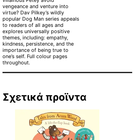
villainous Petey avoid
vengeance and venture into
virtue? Dav Pilkey’s wildly
popular Dog Man series appeals
to readers of all ages and
explores universally positive
themes, including: empathy,
kindness, persistence, and the
importance of being true to
one’s self. Full colour pages
throughout.
Σχετικά προϊντα