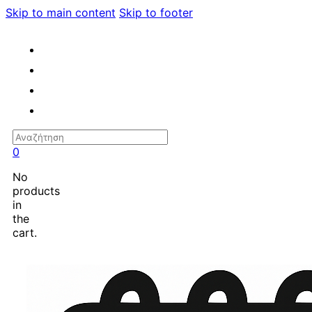
Skip to main content
Skip to footer
Search
0
No
products
in
the
cart.