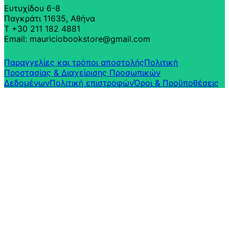
Ευτυχίδου 6-8
Παγκράτι 11635, Αθήνα
T +30 211 182 4881
Email: mauriciobookstore@gmail.com
Παραγγελίες και τρόποι αποστολής
Πολιτική
Προστασίας & Διαχείρισης Προσωπικών
Δεδομένων
Πολιτική επιστροφών​
Όροι & Προϋποθέσεις​