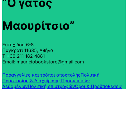
“Ο γάτος
Μαουρίτσιο”
Ευτυχίδου 6-8
Παγκράτι 11635, Αθήνα
T +30 211 182 4881
Email: mauriciobookstore@gmail.com
Παραγγελίες και τρόποι αποστολής
Πολιτική
Προστασίας & Διαχείρισης Προσωπικών
Δεδομένων
Πολιτική επιστροφών​
Όροι & Προϋποθέσεις​