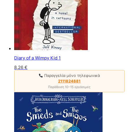
Diary of a Wimpy Kid 1
8,26
€
Παραγγελία μόνο τηλεφωνικά
2111824881
Παράδοση 10–15 εργάσιμες