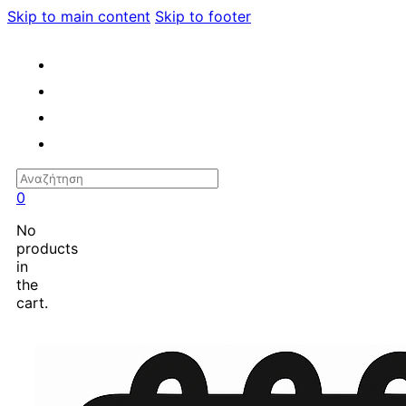
Skip to main content
Skip to footer
Search
0
No
products
in
the
cart.