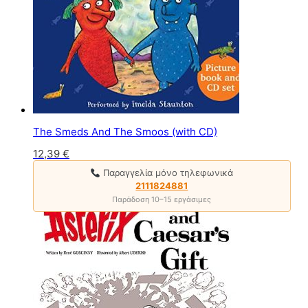
The Smeds And The Smoos (with CD)
12,39
€
Παραγγελία μόνο τηλεφωνικά
2111824881
Παράδοση 10–15 εργάσιμες