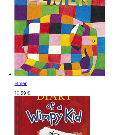
Elmer
10,59
€