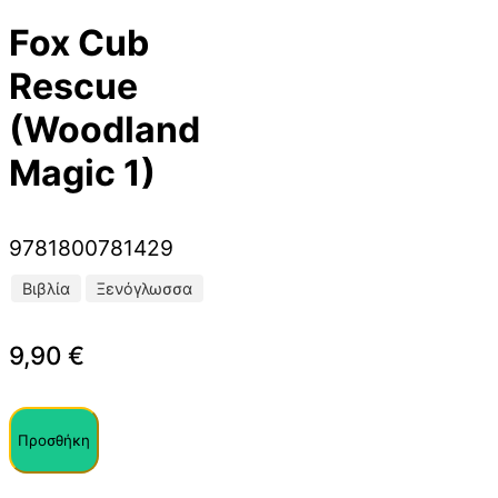
Fox Cub
Rescue
(Woodland
Magic 1)
9781800781429
Βιβλία
Ξενόγλωσσα
9,90
€
Προσθήκη