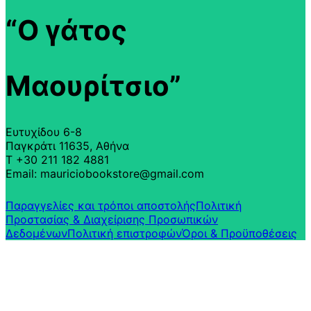
“Ο γάτος
Μαουρίτσιο”
Ευτυχίδου 6-8
Παγκράτι 11635, Αθήνα
T +30 211 182 4881
Email: mauriciobookstore@gmail.com
Παραγγελίες και τρόποι αποστολής
Πολιτική
Προστασίας & Διαχείρισης Προσωπικών
Δεδομένων
Πολιτική επιστροφών​
Όροι & Προϋποθέσεις​