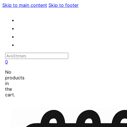
Skip to main content
Skip to footer
Search
0
No
products
in
the
cart.