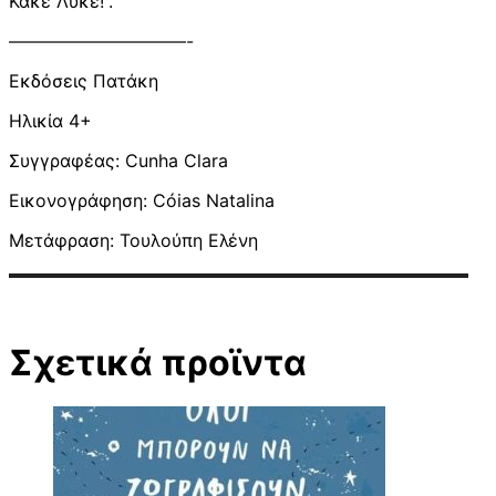
Κακέ Λύκε!”.
——————————-
Εκδόσεις Πατάκη
Ηλικία 4+
Συγγραφέας: Cunha Clara
Εικονογράφηση: Cóias Natalina
Μετάφραση: Τουλούπη Ελένη
Σχετικά προϊντα