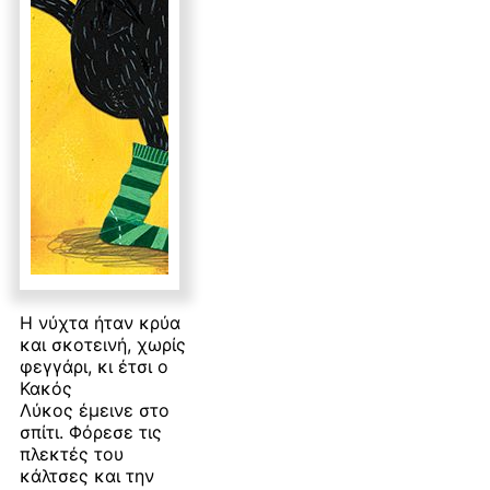
Η νύχτα ήταν κρύα
και σκοτεινή, χωρίς
φεγγάρι, κι έτσι ο
Κακός
Λύκος έμεινε στο
σπίτι. Φόρεσε τις
πλεκτές του
κάλτσες και την