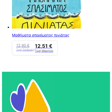
Μαθήματα σπασίματος πινιάτας
13,90
€
12,51
€
Τιμή Έκδοσης
Τιμή Mauricio