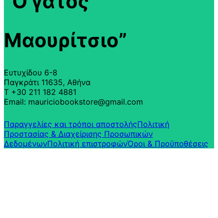
“Ο γάτος
Μαουρίτσιο”
Ευτυχίδου 6-8
Παγκράτι 11635, Αθήνα
T +30 211 182 4881
Email: mauriciobookstore@gmail.com
Παραγγελίες και τρόποι αποστολής
Πολιτική
Προστασίας & Διαχείρισης Προσωπικών
Δεδομένων
Πολιτική επιστροφών​
Όροι & Προϋποθέσεις​