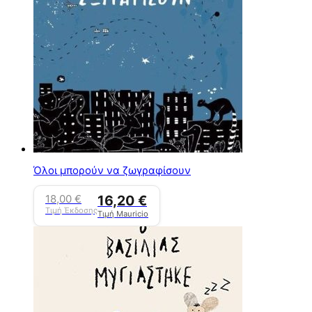
Όλοι μπορούν να ζωγραφίσουν
18,00
€
16,20
€
Τιμή Έκδοσης
Τιμή Mauricio