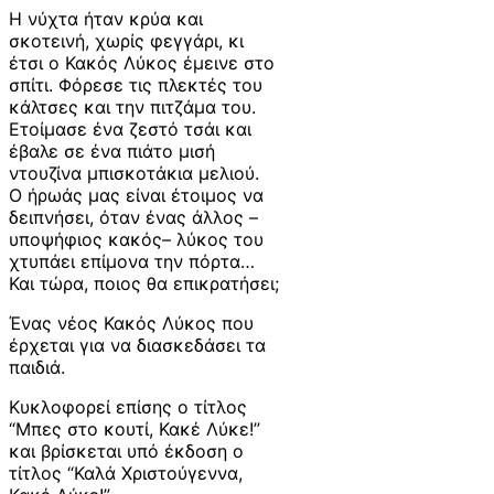
Η νύχτα ήταν κρύα και
σκοτεινή, χωρίς φεγγάρι, κι
έτσι ο Κακός Λύκος έμεινε στο
σπίτι. Φόρεσε τις πλεκτές του
κάλτσες και την πιτζάμα του.
Ετοίμασε ένα ζεστό τσάι και
έβαλε σε ένα πιάτο μισή
ντουζίνα μπισκοτάκια μελιού.
Ο ήρωάς μας είναι έτοιμος να
δειπνήσει, όταν ένας άλλος –
υποψήφιος κακός– λύκος του
χτυπάει επίμονα την πόρτα…
Και τώρα, ποιος θα επικρατήσει;
Ένας νέος Κακός Λύκος που
έρχεται για να διασκεδάσει τα
παιδιά.
Κυκλοφορεί επίσης ο τίτλος
“Μπες στο κουτί, Κακέ Λύκε!”
και βρίσκεται υπό έκδοση ο
τίτλος “Καλά Χριστούγεννα,