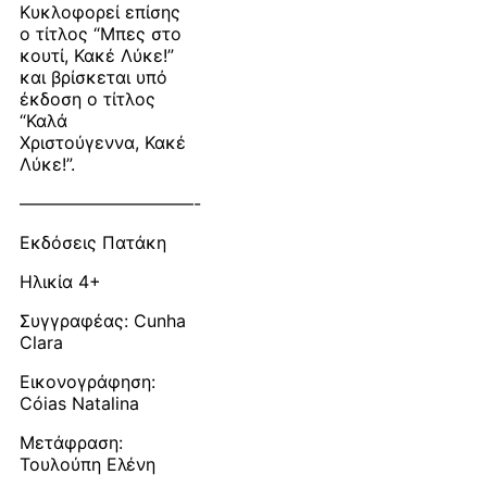
Κυκλοφορεί επίσης
ο τίτλος “Μπες στο
κουτί, Κακέ Λύκε!”
και βρίσκεται υπό
έκδοση ο τίτλος
“Καλά
Χριστούγεννα, Κακέ
Λύκε!”.
——————————-
Εκδόσεις Πατάκη
Ηλικία 4+
Συγγραφέας: Cunha
Clara
Εικονογράφηση:
Cóias Natalina
Μετάφραση:
Τουλούπη Ελένη