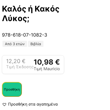
Καλός ή Κακός
Λύκος;
978-618-07-1082-3
Από 3 ετών
Βιβλία
12,20
€
10,98
€
Τιμή Έκδοσης
Τιμή Mauricio
Προσθήκη
Προσθήκη στα αγαπημένα