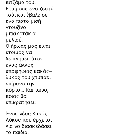
πιτζάμα του.
Ετοίμασε ένα ζεστό
τσάι και έβαλε σε
ένα πιάτο μισή
ντουζίνα
μπισκοτάκια
μελιού.
Ο ήρωάς μας είναι
έτοιμος να
δειπνήσει, όταν
ένας άλλος –
υποψήφιος κακός–
λύκος του χτυπάει
επίμονα την
πόρτα… Και τώρα,
ποιος θα
επικρατήσει;
Ένας νέος Κακός
Λύκος που έρχεται
για να διασκεδάσει
τα παιδιά.