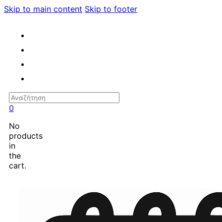
Skip to main content
Skip to footer
Search
0
No
products
in
the
cart.