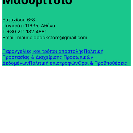
Ευτυχίδου 6-8
Παγκράτι 11635, Αθήνα
T +30 211 182 4881
Email: mauriciobookstore@gmail.com
Παραγγελίες και τρόποι αποστολής
Πολιτική
Προστασίας & Διαχείρισης Προσωπικών
Δεδομένων
Πολιτική επιστροφών​
Όροι & Προϋποθέσεις​