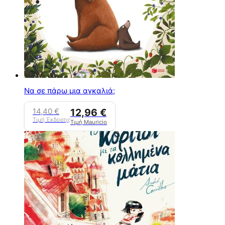
Να σε πάρω μια αγκαλιά;
14,40
€
12,96
€
Τιμή Έκδοσης
Τιμή Mauricio