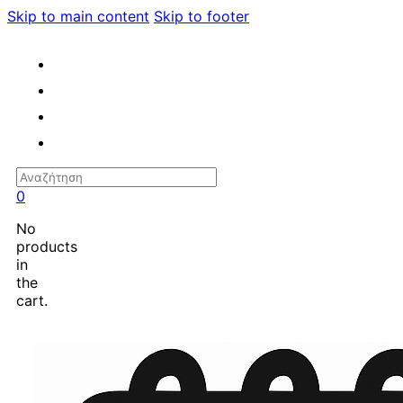
Skip to main content
Skip to footer
Search
0
No
products
in
the
cart.