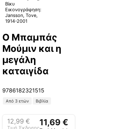
Βίκυ
Εικονογράφηση:
Jansson, Tove,
1914-2001
Ο Μπαμπάς
Μούμιν και η
μεγάλη
καταιγίδα
9786182321515
Από 3 ετών
Βιβλία
12,99
€
11,69
€
Τιμή Έκδοσης