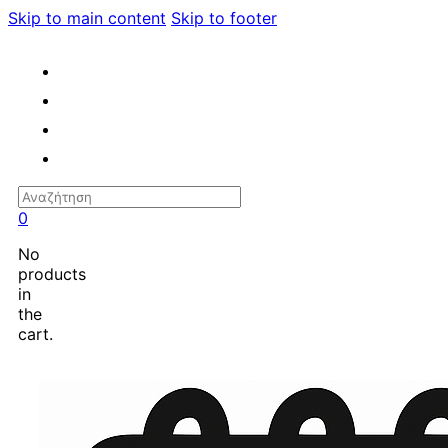
Skip to main content
Skip to footer
Search
0
No
products
in
the
cart.