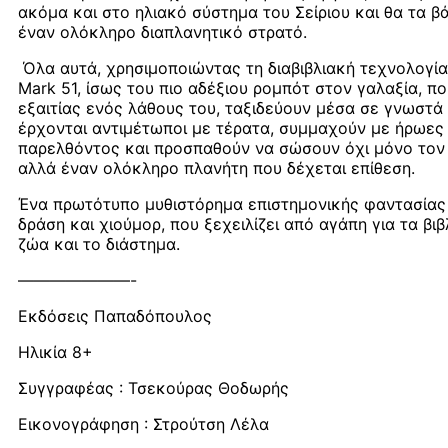
ακόμα και στο ηλιακό σύστημα του Σείριου και θα τα βά
έναν ολόκληρο διαπλανητικό στρατό.
Όλα αυτά, χρησιμοποιώντας τη διαβιβλιακή τεχνολογία
Mark 51, ίσως του πιο αδέξιου ρομπότ στον γαλαξία, πο
εξαιτίας ενός λάθους του, ταξιδεύουν μέσα σε γνωστά 
έρχονται αντιμέτωποι με τέρατα, συμμαχούν με ήρωες
παρελθόντος και προσπαθούν να σώσουν όχι μόνο τον
αλλά έναν ολόκληρο πλανήτη που δέχεται επίθεση.
Ένα πρωτότυπο μυθιστόρημα επιστημονικής φαντασίας
δράση και χιούμορ, που ξεχειλίζει από αγάπη για τα βιβ
ζώα και το διάστημα.
———————-
Εκδόσεις Παπαδόπουλος
Ηλικία 8+
Συγγραφέας : Τσεκούρας Θοδωρής
Εικονογράφηση : Στρούτση Λέλα