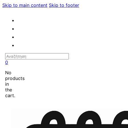
Skip to main content
Skip to footer
Search
0
No
products
in
the
cart.