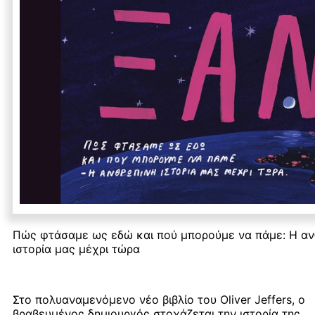
Πώς φτάσαμε ως εδώ και πού μπορούμε να πάμε: Η α
ιστορία μας μέχρι τώρα
Στο πολυαναμενόμενο νέο βιβλίο του Oliver Jeffers, ο
βραβευμένος δημιουργός στοχάζεται την ιστορία της