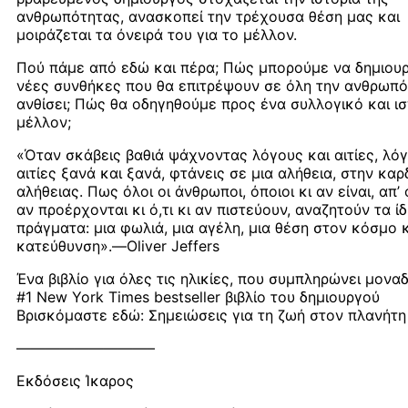
ανθρωπότητας, ανασκοπεί την τρέχουσα θέση μας και
μοιράζεται τα όνειρά του για το μέλλον.
Πού πάμε από εδώ και πέρα; Πώς μπορούμε να δημιου
νέες συνθήκες που θα επιτρέψουν σε όλη την ανθρωπό
ανθίσει; Πώς θα οδηγηθούμε προς ένα συλλογικό και ι
μέλλον;
«Όταν σκάβεις βαθιά ψάχνοντας λόγους και αιτίες, λόγ
αιτίες ξανά και ξανά, φτάνεις σε μια αλήθεια, στην καρ
αλήθειας. Πως όλοι οι άνθρωποι, όποιοι κι αν είναι, απ’
αν προέρχονται κι ό,τι κι αν πιστεύουν, αναζητούν τα ίδ
πράγματα: μια φωλιά, μια αγέλη, μια θέση στον κόσμο 
κατεύθυνση».―Oliver Jeffers
Ένα βιβλίο για όλες τις ηλικίες, που συμπληρώνει μονα
#1 New York Times bestseller βιβλίο του δημιουργού
Βρισκόμαστε εδώ: Σημειώσεις για τη ζωή στον πλανήτη 
—————————–
Εκδόσεις Ίκαρος