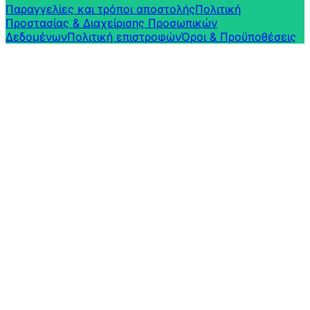
Παραγγελίες και τρόποι αποστολής
Πολιτική
Προστασίας & Διαχείρισης Προσωπικών
Δεδομένων
Πολιτική επιστροφών​
Όροι & Προϋποθέσεις​