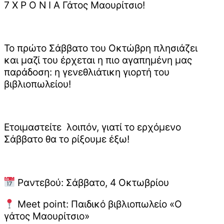
7 Χ Ρ Ο Ν Ι Α Γάτος Μαουρίτσιο!
Το πρώτο Σάββατο του Οκτώβρη πλησιάζει
και μαζί του έρχεται η πιο αγαπημένη μας
παράδοση: η γενεθλιάτικη γιορτή του
βιβλιοπωλείου!
Ετοιμαστείτε λοιπόν, γιατί το ερχόμενο
Σάββατο θα το ρίξουμε έξω!
Ραντεβού: Σάββατο, 4 Οκτωβρίου
Meet point: Παιδικό βιβλιοπωλείο «Ο
γάτος Μαουρίτσιο»