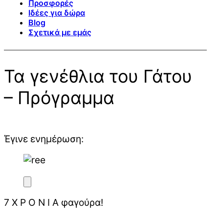
Προσφορές
Ιδέες για δώρα
Blog
Σχετικά με εμάς
Τα γενέθλια του Γάτου
– Πρόγραμμα
Έγινε ενημέρωση:
7 Χ Ρ Ο Ν Ι Α φαγούρα!