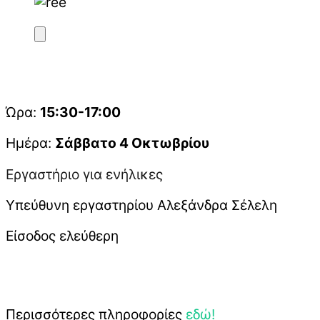
Ώρα:
15:30-17:00
Ημέρα:
Σάββατο 4 Οκτωβρίου
Εργαστήριο για ενήλικες
Υπεύθυνη εργαστηρίου Αλεξάνδρα Σέλελη
Είσοδος ελεύθερη
Περισσότερες πληροφορίες
εδώ!