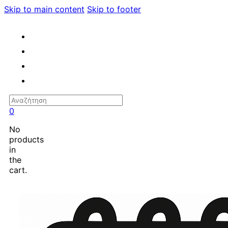
Skip to main content
Skip to footer
Search
0
No
products
in
the
cart.