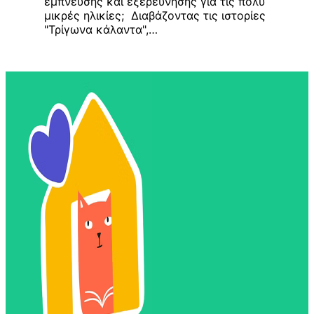
έμπνευσης και εξερεύνησης για τις πολύ
μικρές ηλικίες; Διαβάζοντας τις ιστορίες
"Τρίγωνα κάλαντα",…