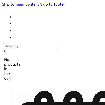
Skip to main content
Skip to footer
Search
0
No
products
in
the
cart.