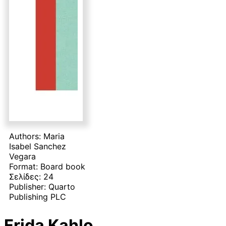
Authors:
Maria
Isabel Sanchez
Vegara
Format:
Board book
Σελίδες:
24
Publisher:
Quarto
Publishing PLC
Frida Kahlo