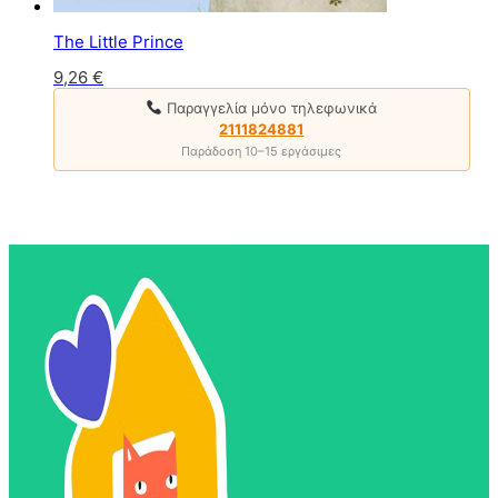
The Little Prince
9,26
€
Παραγγελία μόνο τηλεφωνικά
2111824881
Παράδοση 10–15 εργάσιμες