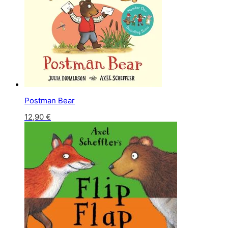
Postman Bear
12,90
€