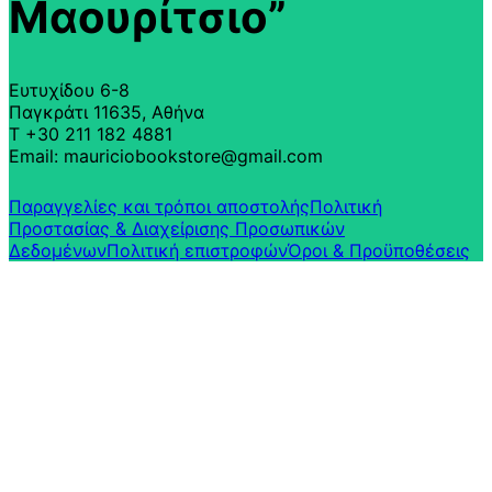
Μαουρίτσιο”
Ευτυχίδου 6-8
Παγκράτι 11635, Αθήνα
T +30 211 182 4881
Email: mauriciobookstore@gmail.com
Παραγγελίες και τρόποι αποστολής
Πολιτική
Προστασίας & Διαχείρισης Προσωπικών
Δεδομένων
Πολιτική επιστροφών​
Όροι & Προϋποθέσεις​