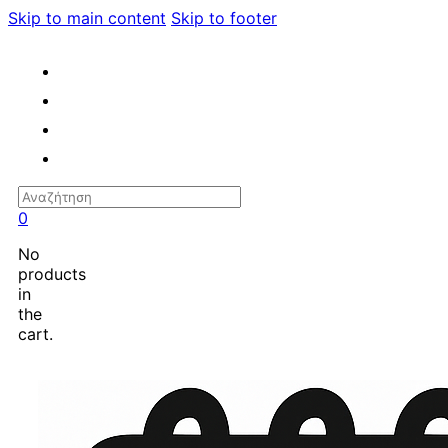
Skip to main content
Skip to footer
Search
0
No
products
in
the
cart.