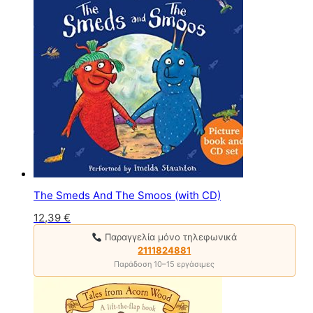
The Smeds And The Smoos (with CD)
12,39
€
Παραγγελία μόνο τηλεφωνικά
2111824881
Παράδοση 10–15 εργάσιμες